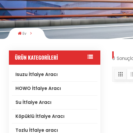
Ev
ÜRÜN KATEGORILERI
0 Sonuçla
Isuzu İtfaiye Aracı
HOWO İtfaiye Aracı
Su İtfaiye Aracı
Köpüklü İtfaiye Aracı
Tozlu İtfaiye aracı