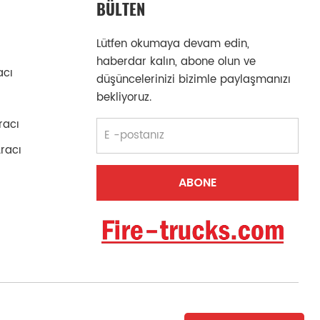
BÜLTEN
Lütfen okumaya devam edin,
haberdar kalın, abone olun ve
acı
düşüncelerinizi bizimle paylaşmanızı
bekliyoruz.
racı
Aracı