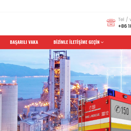
Tel /
+86 1
BAŞARILI VAKA
BIZIMLE ILETIŞIME GEÇIN