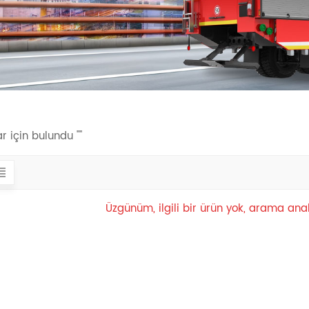
r için bulundu ""
Üzgünüm, ilgili bir ürün yok, arama anah