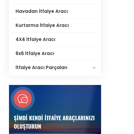
Havadan İtfaiye Aracı
Kurtarma İtfaiye Aracı
4X4 İtfaiye Aracı
6x6 İtfaiye Aracı
İtfaiye Aracı Parçaları
ŞIMDI KENDI İTFAIYE ARAÇLARINIZI
OLUŞTURUN