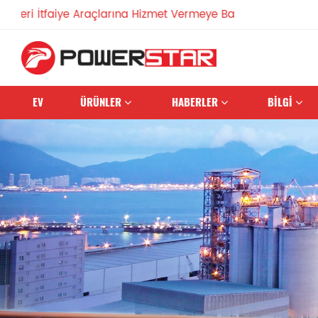
tfaiye Araçlarına Hizmet Vermeye Bağlı
EV
ÜRÜNLER
HABERLER
BİLGİ