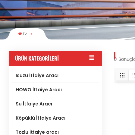
Ev
ÜRÜN KATEGORILERI
0 Sonuçla
Isuzu İtfaiye Aracı
HOWO İtfaiye Aracı
Su İtfaiye Aracı
Köpüklü İtfaiye Aracı
Tozlu İtfaiye aracı