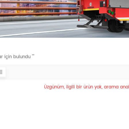
r için bulundu ""
Üzgünüm, ilgili bir ürün yok, arama anah