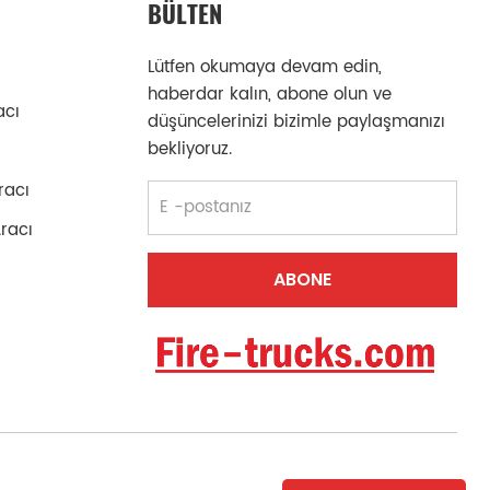
BÜLTEN
Lütfen okumaya devam edin,
haberdar kalın, abone olun ve
acı
düşüncelerinizi bizimle paylaşmanızı
bekliyoruz.
racı
Aracı