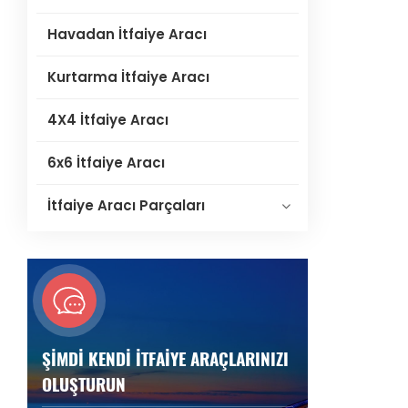
Havadan İtfaiye Aracı
Kurtarma İtfaiye Aracı
4X4 İtfaiye Aracı
6x6 İtfaiye Aracı
İtfaiye Aracı Parçaları
ŞIMDI KENDI İTFAIYE ARAÇLARINIZI
OLUŞTURUN