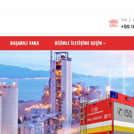
faiye Araçlarına Hizmet Vermeye Bağlı
Tel /
+86 1
BAŞARILI VAKA
BIZIMLE ILETIŞIME GEÇIN